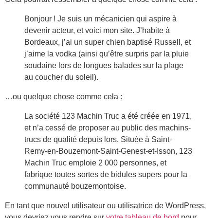
Bonjour ! Je suis un mécanicien qui aspire à
devenir acteur, et voici mon site. J’habite à
Bordeaux, j’ai un super chien baptisé Russell, et
j’aime la vodka (ainsi qu’être surpris par la pluie
soudaine lors de longues balades sur la plage
au coucher du soleil).
…ou quelque chose comme cela :
La société 123 Machin Truc a été créée en 1971,
et n’a cessé de proposer au public des machins-
trucs de qualité depuis lors. Située à Saint-
Remy-en-Bouzemont-Saint-Genest-et-Isson, 123
Machin Truc emploie 2 000 personnes, et
fabrique toutes sortes de bidules supers pour la
communauté bouzemontoise.
En tant que nouvel utilisateur ou utilisatrice de WordPress,
vous devriez vous rendre sur
votre tableau de bord
pour